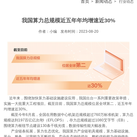
首页
新闻动态
>
> 行业动态
我国算力总规模近五年年均增速近30%
作者：小编 发布时间：2023-08-20
近年来，围绕加快算力基础设施建设应用，我国出台一系列重要政策举措，
实施一大批重大工程项目。截至目前，我国算力总规模位居全球第二，近五年年
均增速近30%。
截至今年6月底，全国在用数据中心机架总规模超过760万标准机架，算力总
规模达到197百亿亿次/秒（EFLOPS），存力总规模超过1080艾字节（EB）。
围绕算力枢纽节点建设130条干线光缆，数据传输性能大幅改善。
产业链条拓展，算力生态优化。我国算力产业链初具规模，算力基础设施、
平台、服务、运营能力不断提升，产业生态持续优化。整机供给能力保持领先，